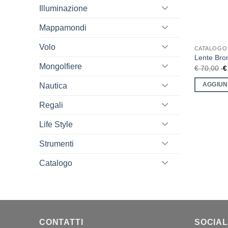
Illuminazione
Mappamondi
Volo
CATALOGO
Lente Bro
Mongolfiere
€
70,00
€
AGGIUN
Nautica
Regali
Life Style
Strumenti
Catalogo
CONTATTI
SOCIAL