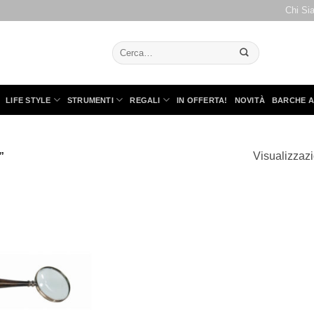
Chi Si
Cerca:
LIFE STYLE
STRUMENTI
REGALI
IN OFFERTA!
NOVITÀ
BARCHE A
Visualizzazi
”