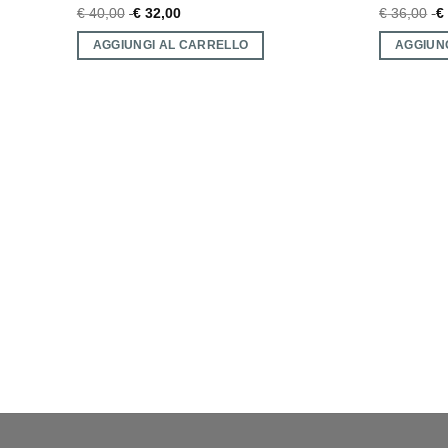
€
40,00
€
32,00
€
36,00
€
AGGIUNGI AL CARRELLO
AGGIUN