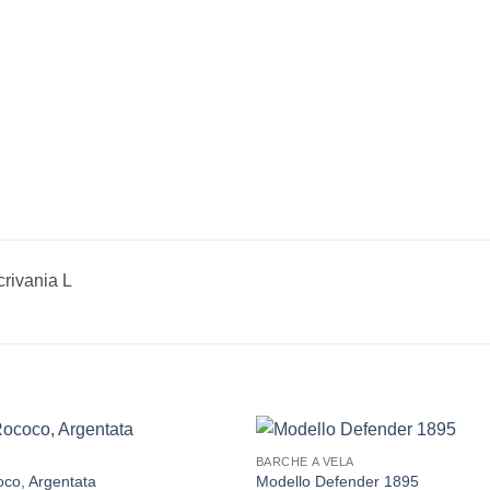
rivania L
BARCHE A VELA
co, Argentata
Modello Defender 1895