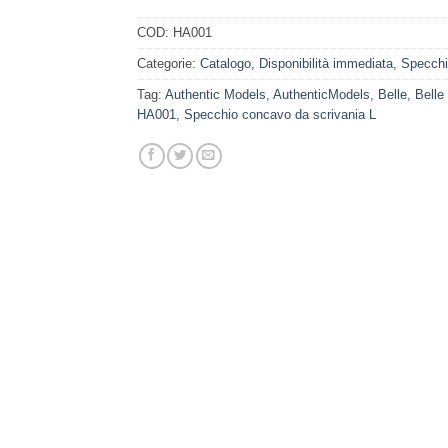
COD:
HA001
Categorie:
Catalogo
,
Disponibilità immediata
,
Specch
Tag:
Authentic Models
,
AuthenticModels
,
Belle
,
Belle
HA001
,
Specchio concavo da scrivania L