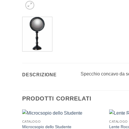
Specchio concavo da sc
DESCRIZIONE
PRODOTTI CORRELATI
CATALOGO
CATALOGO
Microcsopio dello Studente
Lente Roco