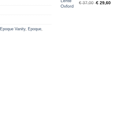
€
37,00
€
29,60
i
 Epoque Vanity
,
Epoque
,